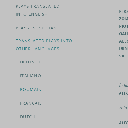
PLAYS TRANSLATED
PERS
INTO ENGLISH
ZOI
PIOT
PLAYS IN RUSSIAN
GAL
TRANSLATED PLAYS INTO
ALE
IRI
OTHER LANGUAGES
VIC
DEUTSCH
ITALIANO
În bu
ROUMAIN
ALE
FRANÇAIS
Zoia
DUTCH
ALE