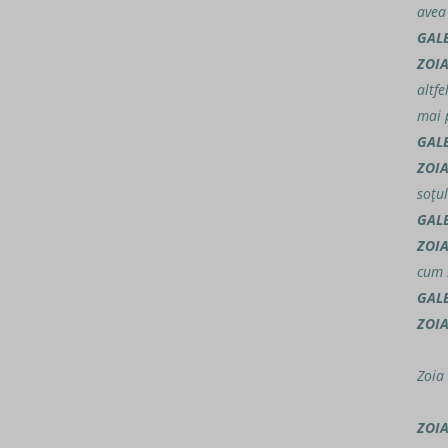
avea
GAL
ZOI
altfe
mai 
GAL
ZOI
soţu
GAL
ZOI
cum s
GAL
ZOI
Zoia
ZOI