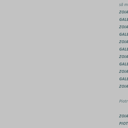
să ma
ZOI
GAL
ZOI
GAL
ZOI
GAL
ZOI
GAL
ZOI
GAL
ZOI
Piotr
ZOI
PIOT