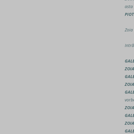
asta 
PIOT
Zoia 
Intr
GAL
ZOI
GAL
ZOI
GAL
vorbe
ZOI
GAL
ZOI
GAL