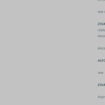
Iese 
ZOI
ceala
Nesi
Alec
ALE
Iese.
ZOI
Piotr