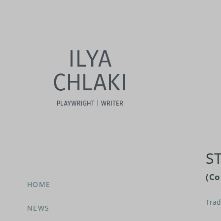
S
(С
HOME
Trad
NEWS