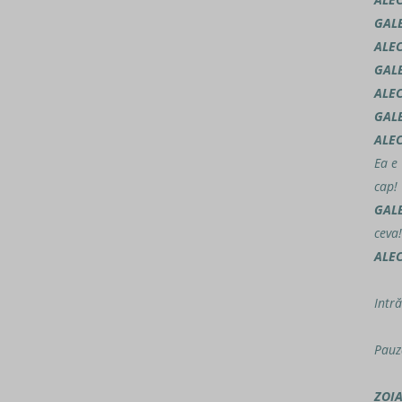
GAL
ALE
GAL
ALE
GAL
ALE
Ea e
cap!
GAL
ceva!
ALE
Intră
Pauz
ZOI