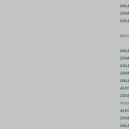
GAL
ZOI
GAL
Alecs
GAL
ZOI
GAL
ZOI
GAL
ALE
ZOI
Pete
ALE
ZOI
GAL