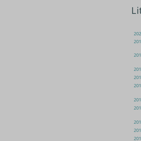
Li
20
20
20
20
20
20
20
20
20
20
20