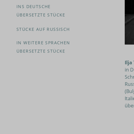
INS DEUTSCHE
ÜBERSETZTE STÜCKE
STÜCKE AUF RUSSISCH
IN WEITERE SPRACHEN
ÜBERSETZTE STÜCKE
Ilja
in D
Schr
Rus
(Bul
Ital
über