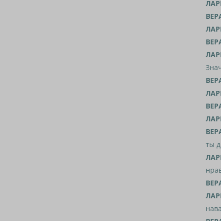
ЛАР
ВЕР
ЛАР
ВЕР
ЛАР
Знач
ВЕР
ЛАР
ВЕР
ЛАР
ВЕР
ты д
ЛАР
нра
ВЕР
ЛАР
нав