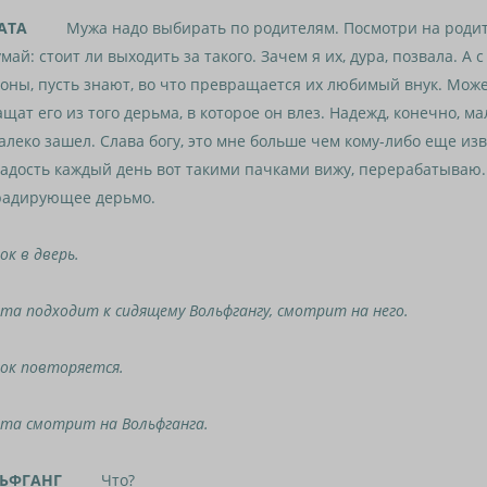
АТА
Мужа надо выбирать по родителям. Посмотри на родит
май: стоит ли выходить за такого. Зачем я их, дура, позвала. А с
оны, пусть знают, во что превращается их любимый внук. Може
щат его из того дерьма, в которое он влез. Надежд, конечно, м
алеко зашел. Слава богу, это мне больше чем кому-либо еще изв
гадость каждый день вот такими пачками вижу, перерабатываю.
радирующее дерьмо.
ок в дверь.
та подходит к сидящему Вольфгангу, смотрит на него.
ок повторяется.
та смотрит на Вольфганга.
ЬФГАНГ
Что?