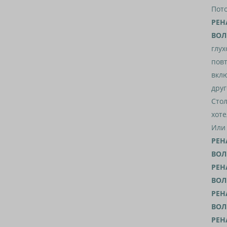
Пото
РЕН
ВОЛ
глух
повт
вклю
друг
Стол
хоте
Или
РЕН
ВОЛ
РЕН
ВОЛ
РЕН
ВОЛ
РЕН