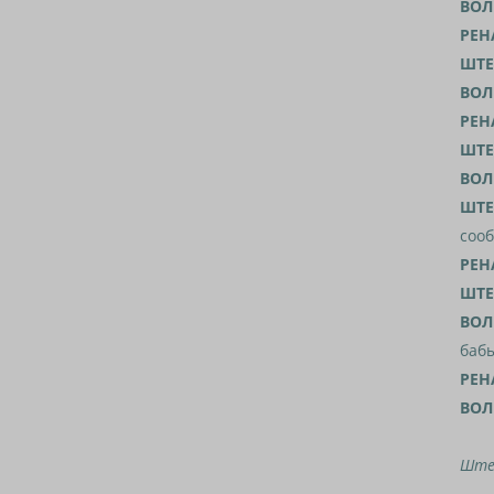
ВОЛ
РЕН
ШТ
ВОЛ
РЕН
ШТ
ВОЛ
ШТ
сооб
РЕН
ШТ
ВОЛ
баб
РЕН
ВОЛ
Ште