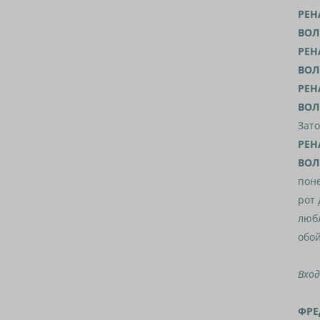
РЕН
ВОЛ
РЕН
ВОЛ
РЕН
ВОЛ
Зато
РЕН
ВОЛ
поне
рот 
любл
обой
Вход
ФРЕ