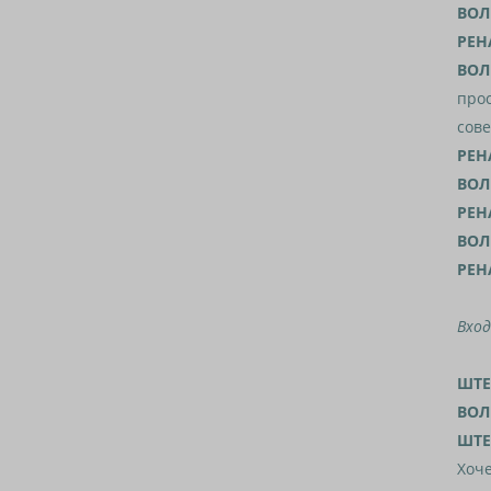
ВОЛ
РЕН
ВОЛ
прос
сове
РЕН
ВОЛ
РЕН
ВОЛ
РЕН
Вхо
ШТ
ВОЛ
ШТ
Хоче