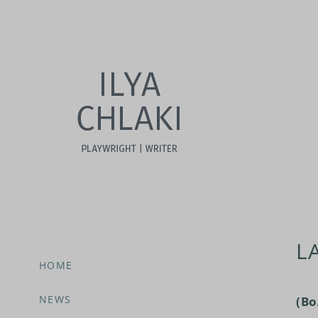
L
HOME
NEWS
(Во