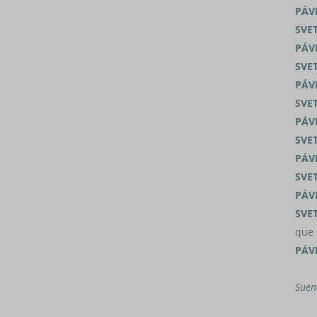
PÁV
SVE
PÁV
SVE
PÁV
SVE
PÁV
SVE
PÁV
SVE
PÁV
SVE
que 
PÁV
Suen