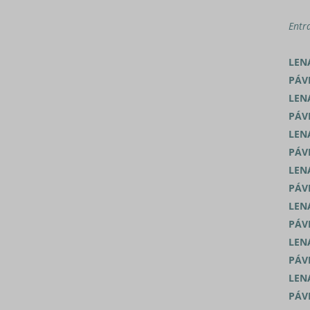
Entr
LEN
PÁV
LEN
PÁV
LEN
PÁV
LEN
PÁV
LEN
PÁV
LEN
PÁV
LEN
PÁV