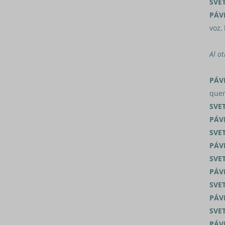
SVE
PÁV
voz, 
Al ot
PÁV
quer
SVE
PÁV
SVE
PÁV
SVE
PÁV
SVE
PÁV
SVE
PÁV