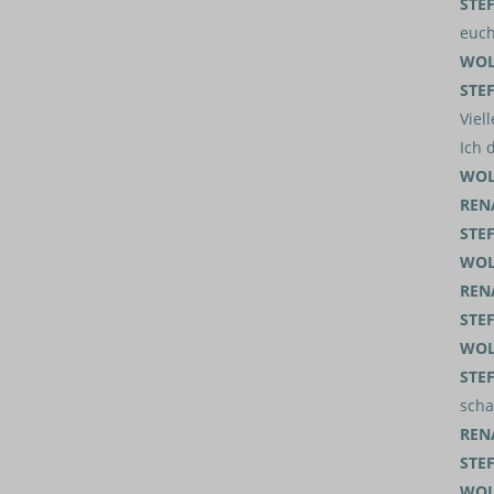
STE
euch
WOL
STE
Viel
Ich 
WOL
REN
STE
WOL
REN
STE
WOL
STE
scha
REN
STE
WOL