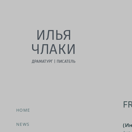
F
HOME
NEWS
(И