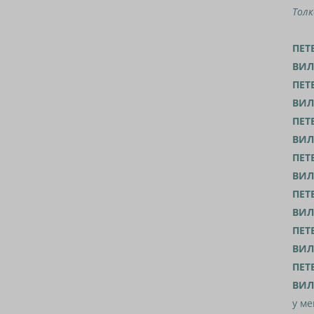
Толк
ПЕТ
ВИЛ
ПЕТ
ВИЛ
ПЕТ
ВИЛ
ПЕТ
ВИЛ
ПЕТ
ВИЛ
ПЕТ
ВИЛ
ПЕТ
ВИЛ
у ме