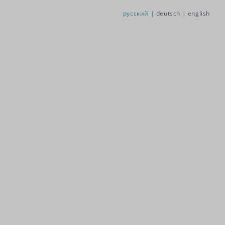
русский |
deutsch |
english