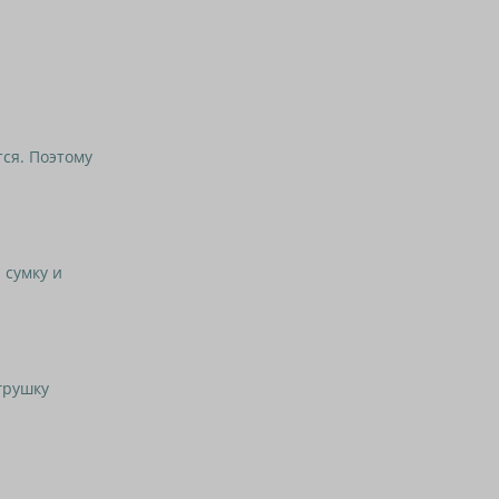
ся. Поэтому
 сумку и
грушку