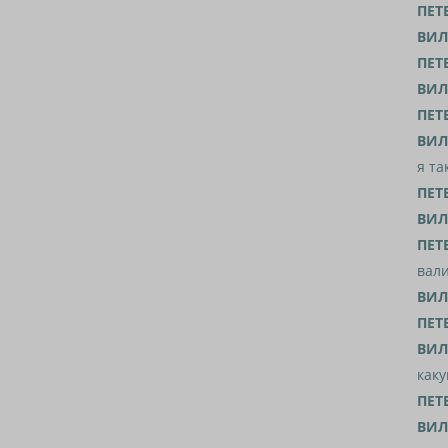
ПЕТ
ВИЛ
ПЕТ
ВИЛ
ПЕТ
ВИЛ
я та
ПЕТ
ВИЛ
ПЕТ
вали
ВИЛ
ПЕТ
ВИЛ
каку
ПЕТ
ВИЛ