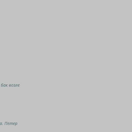
 бак возле
ка. Петер