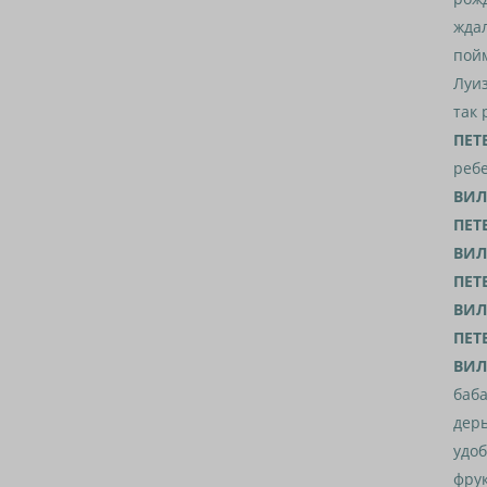
ждал
пойм
Луиз
так 
ПЕТ
ребе
ВИЛ
ПЕТ
ВИЛ
ПЕТ
ВИЛ
ПЕТ
ВИЛ
баба
дерь
удоб
фрук