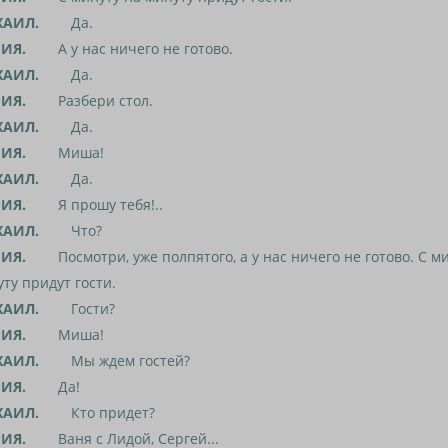
АИЛ.
Да.
ИЯ.
А у нас ничего не готово.
АИЛ.
Да.
ИЯ.
Разбери стол.
АИЛ.
Да.
ИЯ.
Миша!
АИЛ.
Да.
ИЯ.
Я прошу тебя!..
АИЛ.
Что?
ИЯ.
Посмотри, уже полпятого, а у нас ничего не готово. С ми
ту придут гости.
АИЛ.
Гости?
ИЯ.
Миша!
АИЛ.
Мы ждем гостей?
ИЯ.
Да!
АИЛ.
Кто придет?
ИЯ.
Ваня с Лидой, Сергей...