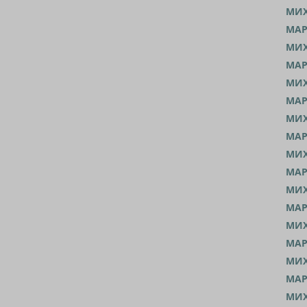
МИХ
МАР
МИХ
МАР
МИХ
МАР
МИХ
МАР
МИХ
МАР
МИХ
МАР
МИХ
МАР
МИХ
МАР
МИХ