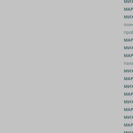
МИХ
МАР
МИХ
позн
про
МАР
МИХ
МАР
пала
МИХ
МАР
МИХ
МАР
МИХ
МАР
МИХ
МАР
МИХ