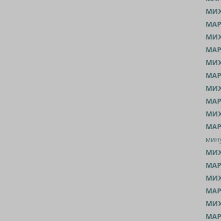
МИХ
МАР
МИХ
МАР
МИХ
МАР
МИХ
МАР
МИХ
МАР
мину
МИХ
МАР
МИХ
МАР
МИХ
МАР