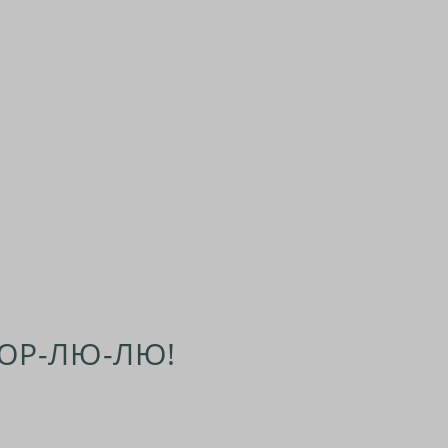
ЮР-ЛЮ-ЛЮ!