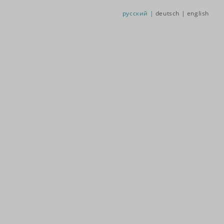
русский |
deutsch |
english