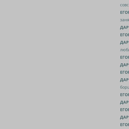
совс
ЕГО
заня
ДАР
ЕГО
ДАР
люб
ЕГО
ДАР
ЕГО
ДАР
борщ
ЕГО
ДАР
ЕГО
ДАР
ЕГО