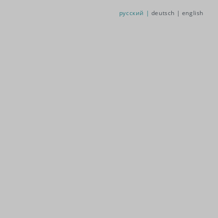
русский |
deutsch |
english