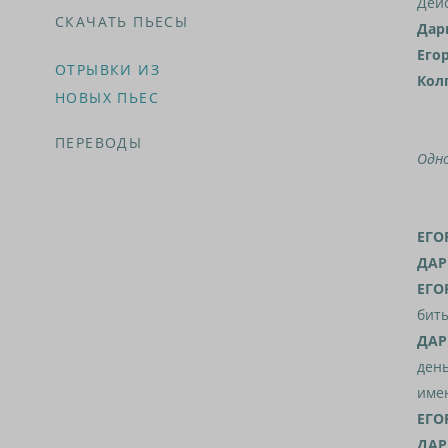
Дей
СКАЧАТЬ ПЬЕСЫ
Дар
Его
ОТРЫВКИ ИЗ
Кол
НОВЫХ ПЬЕС
ПЕРЕВОДЫ
Одн
ЕГО
ДАР
ЕГО
биты
ДАР
день
имею
ЕГО
ДАР