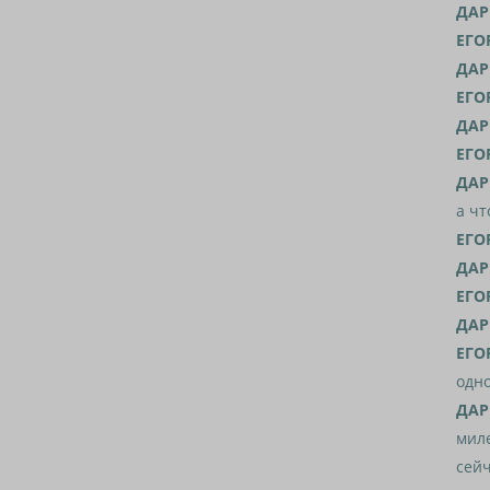
ДАР
ЕГО
ДАР
ЕГО
ДАР
ЕГО
ДАР
а чт
ЕГО
ДАР
ЕГО
ДАР
ЕГО
одно
ДАР
миле
сейч