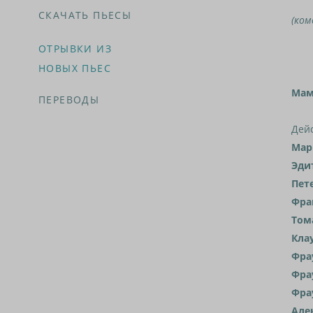
СКАЧАТЬ ПЬЕСЫ
(ком
ОТРЫВКИ ИЗ
НОВЫХ ПЬЕС
Мам
ПЕРЕВОДЫ
Дей
Мар
Эди
Пет
Фра
Том
Кла
Фра
Фра
Фра
Але