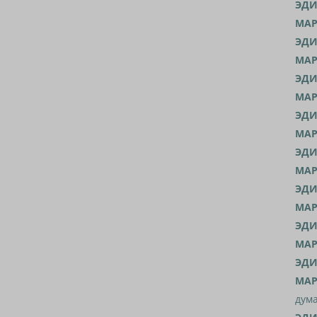
ЭДИ
МАР
ЭДИ
МАР
ЭДИ
МАР
ЭДИ
МАР
ЭДИ
МАР
ЭДИ
МАР
ЭДИ
МАР
ЭДИ
МАР
дума