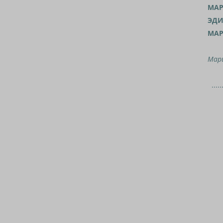
МАР
ЭДИ
МАР
Мари
.......