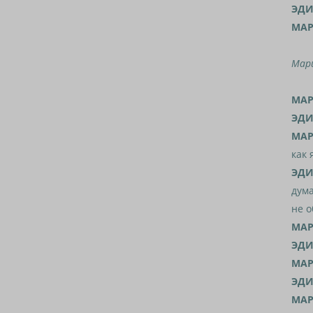
ЭДИ
МАР
Мари
МАР
ЭДИ
МАР
как 
ЭДИ
дума
не 
МАР
ЭДИ
МАР
ЭДИ
МАР