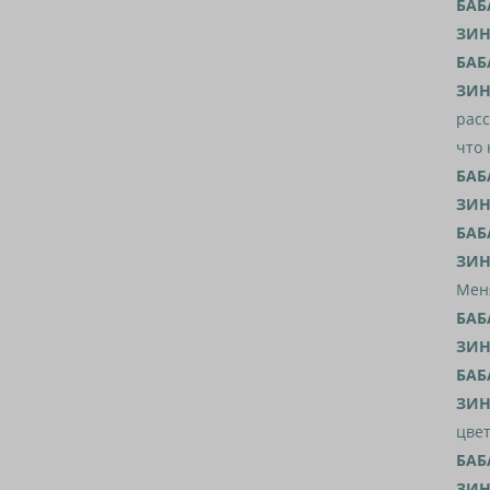
БАБ
ЗИН
БАБ
ЗИН
расс
что 
БАБ
ЗИН
БАБ
ЗИН
Меня
БАБ
ЗИН
БАБ
ЗИН
цвет
БАБ
ЗИН