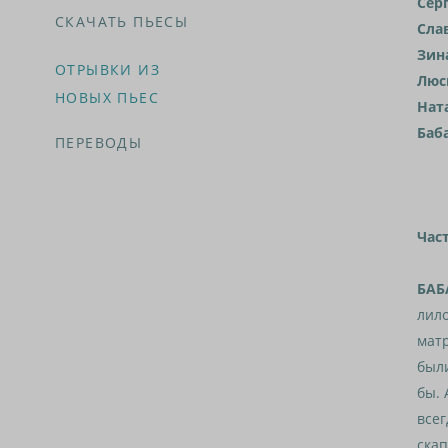
Сер
СКАЧАТЬ ПЬЕСЫ
Сла
Зин
ОТРЫВКИ ИЗ
Люс
НОВЫХ ПЬЕС
Нат
Баб
ПЕРЕВОДЫ
Час
БАБ
лило
матр
были
бы. 
всег
скап